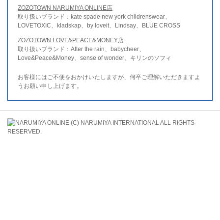
ZOZOTOWN NARUMIYA ONLINE店
取り扱いブランド：kate spade new york childrenswear、
LOVETOXIC、kladskap、by loveit、Lindsay、BLUE CROSS
ZOZOTOWN LOVE&PEACE&MONEY店
取り扱いブランド：After the rain、babycheer、
Love&Peace&Money、sense of wonder、キリンのソフィ
お客様にはご不便をおかけいたしますが、何卒ご理解いただきますよ
うお願い申し上げます。