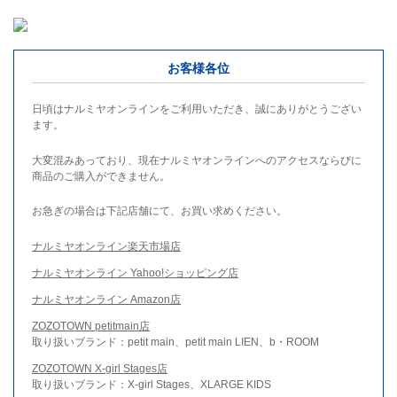
お客様各位
日頃はナルミヤオンラインをご利用いただき、誠にありがとうござい
ます。
大変混みあっており、現在ナルミヤオンラインへのアクセスならびに
商品のご購入ができません。
お急ぎの場合は下記店舗にて、お買い求めください。
ナルミヤオンライン楽天市場店
ナルミヤオンライン Yahoo!ショッピング店
ナルミヤオンライン Amazon店
ZOZOTOWN petitmain店
取り扱いブランド：petit main、petit main LIEN、b・ROOM
ZOZOTOWN X-girl Stages店
取り扱いブランド：X-girl Stages、XLARGE KIDS