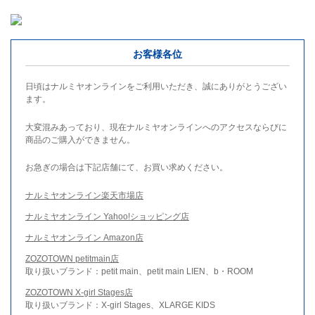
お客様各位
日頃はナルミヤオンラインをご利用いただき、誠にありがとうござい
ます。
大変混みあっており、現在ナルミヤオンラインへのアクセスならびに
商品のご購入ができません。
お急ぎの場合は下記店舗にて、お買い求めください。
ナルミヤオンライン楽天市場店
ナルミヤオンライン Yahoo!ショッピング店
ナルミヤオンライン Amazon店
ZOZOTOWN petitmain店
取り扱いブランド：petit main、petit main LIEN、b・ROOM
ZOZOTOWN X-girl Stages店
取り扱いブランド：X-girl Stages、XLARGE KIDS