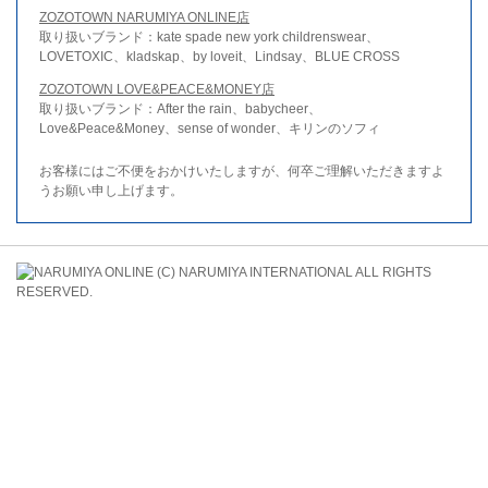
ZOZOTOWN NARUMIYA ONLINE店
取り扱いブランド：kate spade new york childrenswear、
LOVETOXIC、kladskap、by loveit、Lindsay、BLUE CROSS
ZOZOTOWN LOVE&PEACE&MONEY店
取り扱いブランド：After the rain、babycheer、
Love&Peace&Money、sense of wonder、キリンのソフィ
お客様にはご不便をおかけいたしますが、何卒ご理解いただきますよ
うお願い申し上げます。