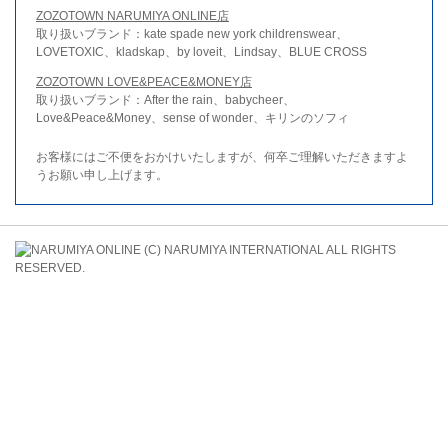
ZOZOTOWN NARUMIYA ONLINE店
取り扱いブランド：kate spade new york childrenswear、
LOVETOXIC、kladskap、by loveit、Lindsay、BLUE CROSS
ZOZOTOWN LOVE&PEACE&MONEY店
取り扱いブランド：After the rain、babycheer、
Love&Peace&Money、sense of wonder、キリンのソフィ
お客様にはご不便をおかけいたしますが、何卒ご理解いただきますよ
うお願い申し上げます。