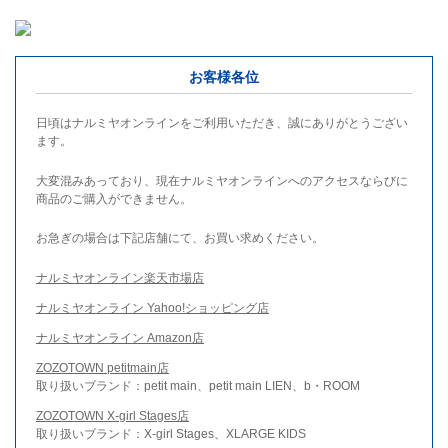
お客様各位
日頃はナルミヤオンラインをご利用いただき、誠にありがとうござい
ます。
大変混みあっており、現在ナルミヤオンラインへのアクセスならびに
商品のご購入ができません。
お急ぎの場合は下記店舗にて、お買い求めください。
ナルミヤオンライン楽天市場店
ナルミヤオンライン Yahoo!ショッピング店
ナルミヤオンライン Amazon店
ZOZOTOWN petitmain店
取り扱いブランド：petit main、petit main LIEN、b・ROOM
ZOZOTOWN X-girl Stages店
取り扱いブランド：X-girl Stages、XLARGE KIDS