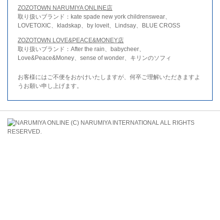
ZOZOTOWN NARUMIYA ONLINE店
取り扱いブランド：kate spade new york childrenswear、
LOVETOXIC、kladskap、by loveit、Lindsay、BLUE CROSS
ZOZOTOWN LOVE&PEACE&MONEY店
取り扱いブランド：After the rain、babycheer、
Love&Peace&Money、sense of wonder、キリンのソフィ
お客様にはご不便をおかけいたしますが、何卒ご理解いただきますよ
うお願い申し上げます。