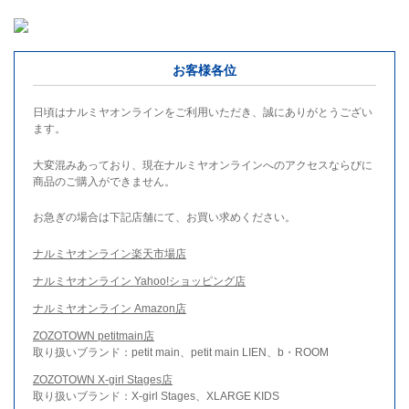
お客様各位
日頃はナルミヤオンラインをご利用いただき、誠にありがとうござい
ます。
大変混みあっており、現在ナルミヤオンラインへのアクセスならびに
商品のご購入ができません。
お急ぎの場合は下記店舗にて、お買い求めください。
ナルミヤオンライン楽天市場店
ナルミヤオンライン Yahoo!ショッピング店
ナルミヤオンライン Amazon店
ZOZOTOWN petitmain店
取り扱いブランド：petit main、petit main LIEN、b・ROOM
ZOZOTOWN X-girl Stages店
取り扱いブランド：X-girl Stages、XLARGE KIDS