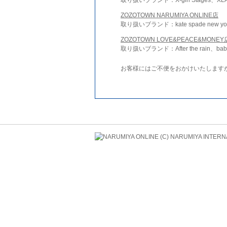
ZOZOTOWN NARUMIYA ONLINE店
取り扱いブランド：kate spade new york 
ZOZOTOWN LOVE&PEACE&MONEY
取り扱いブランド：After the rain、bab
お客様にはご不便をおかけいたします