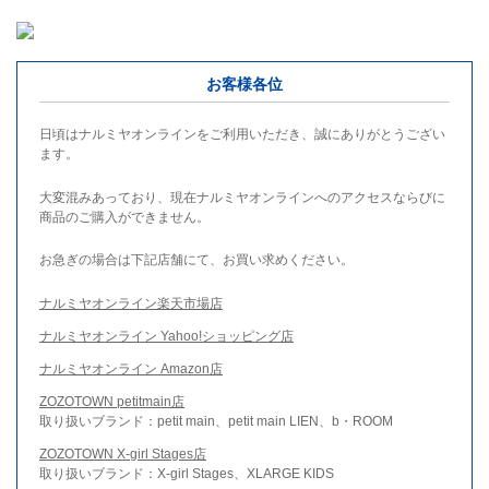
お客様各位
日頃はナルミヤオンラインをご利用いただき、誠にありがとうござい
ます。
大変混みあっており、現在ナルミヤオンラインへのアクセスならびに
商品のご購入ができません。
お急ぎの場合は下記店舗にて、お買い求めください。
ナルミヤオンライン楽天市場店
ナルミヤオンライン Yahoo!ショッピング店
ナルミヤオンライン Amazon店
ZOZOTOWN petitmain店
取り扱いブランド：petit main、petit main LIEN、b・ROOM
ZOZOTOWN X-girl Stages店
取り扱いブランド：X-girl Stages、XLARGE KIDS