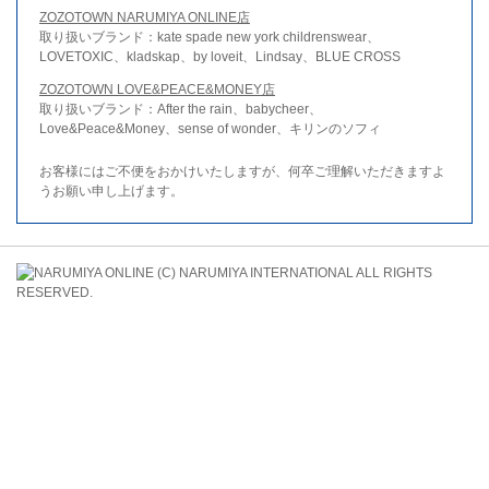
ZOZOTOWN NARUMIYA ONLINE店
取り扱いブランド：kate spade new york childrenswear、
LOVETOXIC、kladskap、by loveit、Lindsay、BLUE CROSS
ZOZOTOWN LOVE&PEACE&MONEY店
取り扱いブランド：After the rain、babycheer、
Love&Peace&Money、sense of wonder、キリンのソフィ
お客様にはご不便をおかけいたしますが、何卒ご理解いただきますよ
うお願い申し上げます。