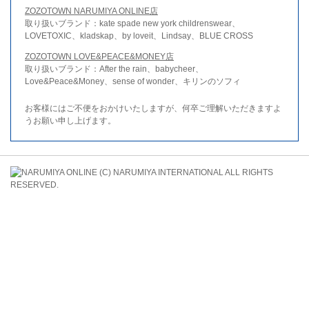
ZOZOTOWN NARUMIYA ONLINE店
取り扱いブランド：kate spade new york childrenswear、
LOVETOXIC、kladskap、by loveit、Lindsay、BLUE CROSS
ZOZOTOWN LOVE&PEACE&MONEY店
取り扱いブランド：After the rain、babycheer、
Love&Peace&Money、sense of wonder、キリンのソフィ
お客様にはご不便をおかけいたしますが、何卒ご理解いただきますよ
うお願い申し上げます。