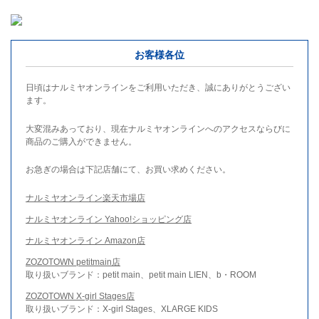
お客様各位
日頃はナルミヤオンラインをご利用いただき、誠にありがとうござい
ます。
大変混みあっており、現在ナルミヤオンラインへのアクセスならびに
商品のご購入ができません。
お急ぎの場合は下記店舗にて、お買い求めください。
ナルミヤオンライン楽天市場店
ナルミヤオンライン Yahoo!ショッピング店
ナルミヤオンライン Amazon店
ZOZOTOWN petitmain店
取り扱いブランド：petit main、petit main LIEN、b・ROOM
ZOZOTOWN X-girl Stages店
取り扱いブランド：X-girl Stages、XLARGE KIDS