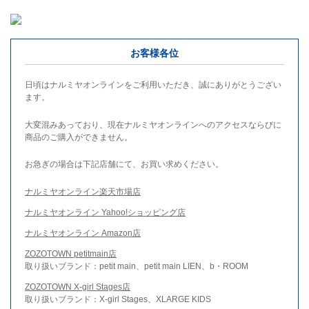
お客様各位
日頃はナルミヤオンラインをご利用いただき、誠にありがとうござい
ます。
大変混みあっており、現在ナルミヤオンラインへのアクセスならびに
商品のご購入ができません。
お急ぎの場合は下記店舗にて、お買い求めください。
ナルミヤオンライン楽天市場店
ナルミヤオンライン Yahoo!ショッピング店
ナルミヤオンライン Amazon店
ZOZOTOWN petitmain店
取り扱いブランド：petit main、petit main LIEN、b・ROOM
ZOZOTOWN X-girl Stages店
取り扱いブランド：X-girl Stages、XLARGE KIDS