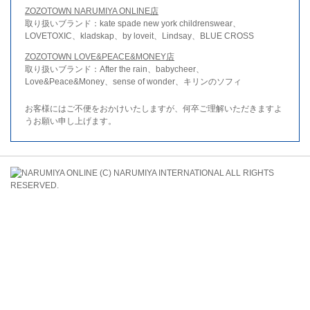
ZOZOTOWN NARUMIYA ONLINE店
取り扱いブランド：kate spade new york childrenswear、
LOVETOXIC、kladskap、by loveit、Lindsay、BLUE CROSS
ZOZOTOWN LOVE&PEACE&MONEY店
取り扱いブランド：After the rain、babycheer、
Love&Peace&Money、sense of wonder、キリンのソフィ
お客様にはご不便をおかけいたしますが、何卒ご理解いただきますよ
うお願い申し上げます。