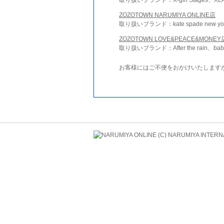
ZOZOTOWN NARUMIYA ONLINE店
取り扱いブランド：kate spade new york 
ZOZOTOWN LOVE&PEACE&MONEY
取り扱いブランド：After the rain、bab
お客様にはご不便をおかけいたします