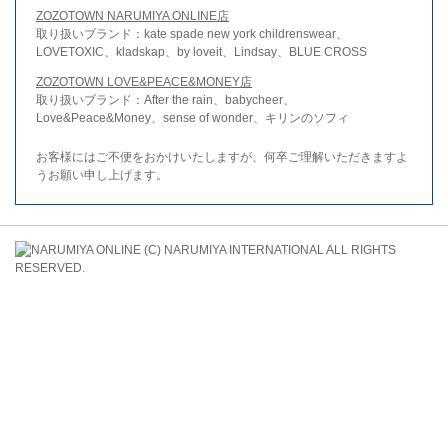
ZOZOTOWN NARUMIYA ONLINE店
取り扱いブランド：kate spade new york childrenswear、
LOVETOXIC、kladskap、by loveit、Lindsay、BLUE CROSS
ZOZOTOWN LOVE&PEACE&MONEY店
取り扱いブランド：After the rain、babycheer、
Love&Peace&Money、sense of wonder、キリンのソフィ
お客様にはご不便をおかけいたしますが、何卒ご理解いただきますよ
うお願い申し上げます。