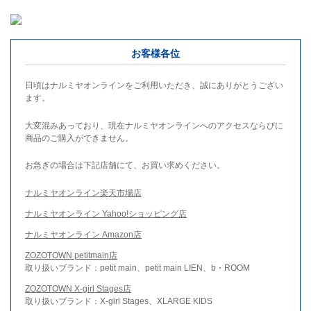
お客様各位
日頃はナルミヤオンラインをご利用いただき、誠にありがとうござい
ます。
大変混みあっており、現在ナルミヤオンラインへのアクセスならびに
商品のご購入ができません。
お急ぎの場合は下記店舗にて、お買い求めください。
ナルミヤオンライン楽天市場店
ナルミヤオンライン Yahoo!ショッピング店
ナルミヤオンライン Amazon店
ZOZOTOWN petitmain店
取り扱いブランド：petit main、petit main LIEN、b・ROOM
ZOZOTOWN X-girl Stages店
取り扱いブランド：X-girl Stages、XLARGE KIDS