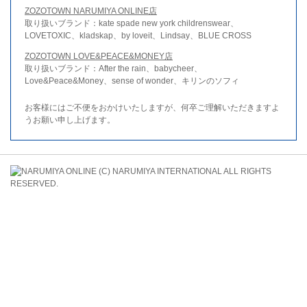
ZOZOTOWN NARUMIYA ONLINE店
取り扱いブランド：kate spade new york childrenswear、
LOVETOXIC、kladskap、by loveit、Lindsay、BLUE CROSS
ZOZOTOWN LOVE&PEACE&MONEY店
取り扱いブランド：After the rain、babycheer、
Love&Peace&Money、sense of wonder、キリンのソフィ
お客様にはご不便をおかけいたしますが、何卒ご理解いただきますよ
うお願い申し上げます。