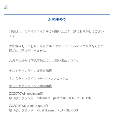
お客様各位
日頃はナルミヤオンラインをご利用いただき、誠にありがとうござい
ます。
大変混みあっており、現在ナルミヤオンラインへのアクセスならびに
商品のご購入ができません。
お急ぎの場合は下記店舗にて、お買い求めください。
ナルミヤオンライン楽天市場店
ナルミヤオンライン Yahoo!ショッピング店
ナルミヤオンライン Amazon店
ZOZOTOWN petitmain店
取り扱いブランド：petit main、petit main LIEN、b・ROOM
ZOZOTOWN X-girl Stages店
取り扱いブランド：X-girl Stages、XLARGE KIDS