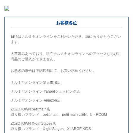
お客様各位
日頃はナルミヤオンラインをご利用いただき、誠にありがとうござい
ます。
大変混みあっており、現在ナルミヤオンラインへのアクセスならびに
商品のご購入ができません。
お急ぎの場合は下記店舗にて、お買い求めください。
ナルミヤオンライン楽天市場店
ナルミヤオンライン Yahoo!ショッピング店
ナルミヤオンライン Amazon店
ZOZOTOWN petitmain店
取り扱いブランド：petit main、petit main LIEN、b・ROOM
ZOZOTOWN X-girl Stages店
取り扱いブランド：X-girl Stages、XLARGE KIDS