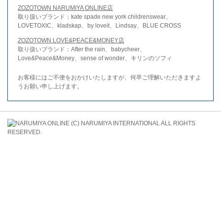
ZOZOTOWN NARUMIYA ONLINE店
取り扱いブランド：kate spade new york childrenswear、
LOVETOXIC、kladskap、by loveit、Lindsay、BLUE CROSS
ZOZOTOWN LOVE&PEACE&MONEY店
取り扱いブランド：After the rain、babycheer、
Love&Peace&Money、sense of wonder、キリンのソフィ
お客様にはご不便をおかけいたしますが、何卒ご理解いただきますよ
うお願い申し上げます。