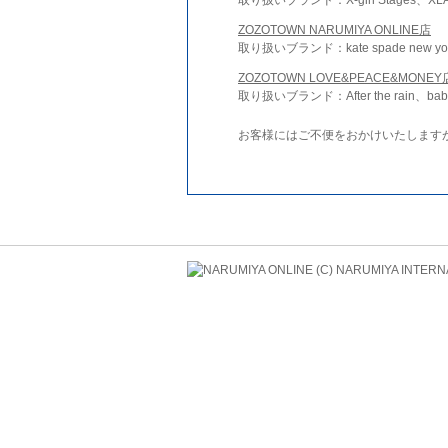
ZOZOTOWN NARUMIYA ONLINE店
取り扱いブランド：kate spade new york 
ZOZOTOWN LOVE&PEACE&MONEY
取り扱いブランド：After the rain、bab
お客様にはご不便をおかけいたします