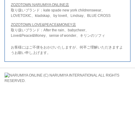
ZOZOTOWN NARUMIYA ONLINE店
取り扱いブランド：kate spade new york childrenswear、
LOVETOXIC、kladskap、by loveit、Lindsay、BLUE CROSS
ZOZOTOWN LOVE&PEACE&MONEY店
取り扱いブランド：After the rain、babycheer、
Love&Peace&Money、sense of wonder、キリンのソフィ
お客様にはご不便をおかけいたしますが、何卒ご理解いただきますよ
うお願い申し上げます。