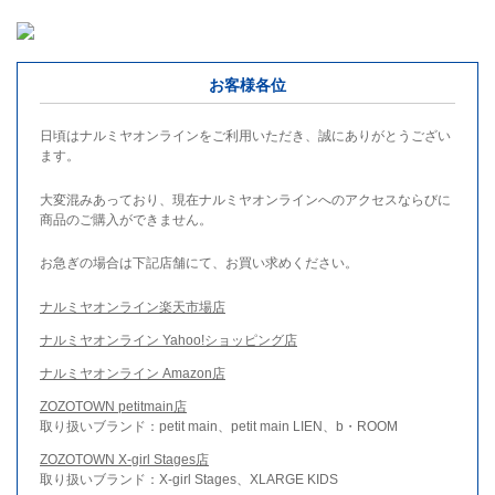
お客様各位
日頃はナルミヤオンラインをご利用いただき、誠にありがとうござい
ます。
大変混みあっており、現在ナルミヤオンラインへのアクセスならびに
商品のご購入ができません。
お急ぎの場合は下記店舗にて、お買い求めください。
ナルミヤオンライン楽天市場店
ナルミヤオンライン Yahoo!ショッピング店
ナルミヤオンライン Amazon店
ZOZOTOWN petitmain店
取り扱いブランド：petit main、petit main LIEN、b・ROOM
ZOZOTOWN X-girl Stages店
取り扱いブランド：X-girl Stages、XLARGE KIDS