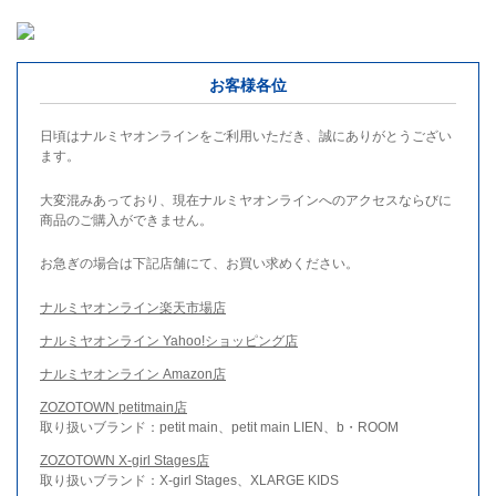
お客様各位
日頃はナルミヤオンラインをご利用いただき、誠にありがとうござい
ます。
大変混みあっており、現在ナルミヤオンラインへのアクセスならびに
商品のご購入ができません。
お急ぎの場合は下記店舗にて、お買い求めください。
ナルミヤオンライン楽天市場店
ナルミヤオンライン Yahoo!ショッピング店
ナルミヤオンライン Amazon店
ZOZOTOWN petitmain店
取り扱いブランド：petit main、petit main LIEN、b・ROOM
ZOZOTOWN X-girl Stages店
取り扱いブランド：X-girl Stages、XLARGE KIDS