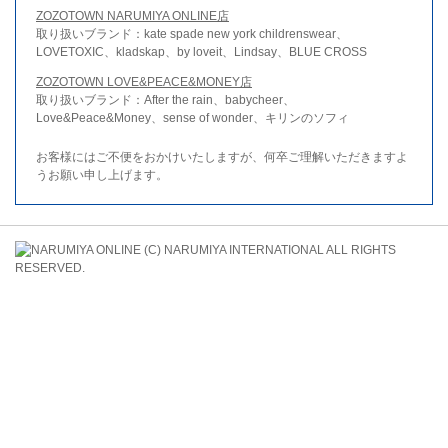
ZOZOTOWN NARUMIYA ONLINE店
取り扱いブランド：kate spade new york childrenswear、
LOVETOXIC、kladskap、by loveit、Lindsay、BLUE CROSS
ZOZOTOWN LOVE&PEACE&MONEY店
取り扱いブランド：After the rain、babycheer、
Love&Peace&Money、sense of wonder、キリンのソフィ
お客様にはご不便をおかけいたしますが、何卒ご理解いただきますよ
うお願い申し上げます。