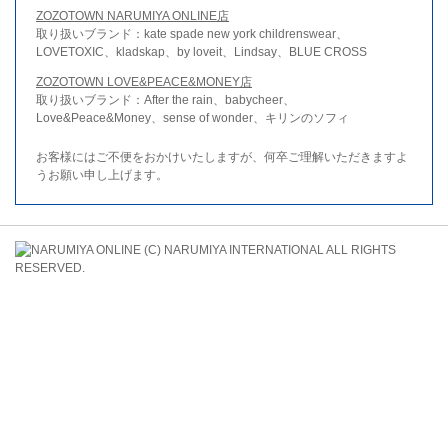
ZOZOTOWN NARUMIYA ONLINE店
取り扱いブランド：kate spade new york childrenswear、
LOVETOXIC、kladskap、by loveit、Lindsay、BLUE CROSS
ZOZOTOWN LOVE&PEACE&MONEY店
取り扱いブランド：After the rain、babycheer、
Love&Peace&Money、sense of wonder、キリンのソフィ
お客様にはご不便をおかけいたしますが、何卒ご理解いただきますよ
うお願い申し上げます。