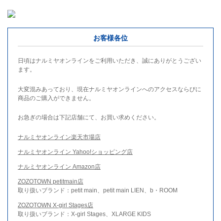
お客様各位
日頃はナルミヤオンラインをご利用いただき、誠にありがとうござい
ます。
大変混みあっており、現在ナルミヤオンラインへのアクセスならびに
商品のご購入ができません。
お急ぎの場合は下記店舗にて、お買い求めください。
ナルミヤオンライン楽天市場店
ナルミヤオンライン Yahoo!ショッピング店
ナルミヤオンライン Amazon店
ZOZOTOWN petitmain店
取り扱いブランド：petit main、petit main LIEN、b・ROOM
ZOZOTOWN X-girl Stages店
取り扱いブランド：X-girl Stages、XLARGE KIDS