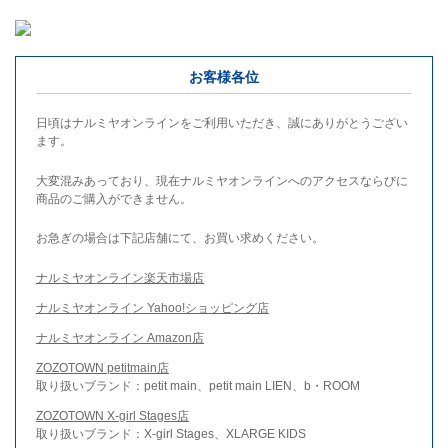
お客様各位
日頃はナルミヤオンラインをご利用いただき、誠にありがとうござい
ます。
大変混みあっており、現在ナルミヤオンラインへのアクセスならびに
商品のご購入ができません。
お急ぎの場合は下記店舗にて、お買い求めください。
ナルミヤオンライン楽天市場店
ナルミヤオンライン Yahoo!ショッピング店
ナルミヤオンライン Amazon店
ZOZOTOWN petitmain店
取り扱いブランド：petit main、petit main LIEN、b・ROOM
ZOZOTOWN X-girl Stages店
取り扱いブランド：X-girl Stages、XLARGE KIDS