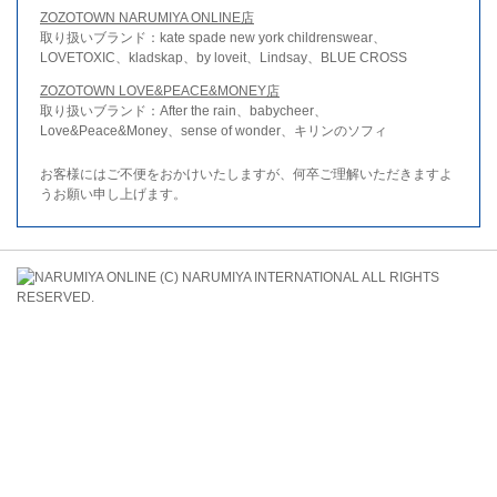
ZOZOTOWN NARUMIYA ONLINE店
取り扱いブランド：kate spade new york childrenswear、
LOVETOXIC、kladskap、by loveit、Lindsay、BLUE CROSS
ZOZOTOWN LOVE&PEACE&MONEY店
取り扱いブランド：After the rain、babycheer、
Love&Peace&Money、sense of wonder、キリンのソフィ
お客様にはご不便をおかけいたしますが、何卒ご理解いただきますよ
うお願い申し上げます。