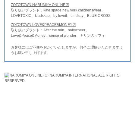
ZOZOTOWN NARUMIYA ONLINE店
取り扱いブランド：kate spade new york childrenswear、
LOVETOXIC、kladskap、by loveit、Lindsay、BLUE CROSS
ZOZOTOWN LOVE&PEACE&MONEY店
取り扱いブランド：After the rain、babycheer、
Love&Peace&Money、sense of wonder、キリンのソフィ
お客様にはご不便をおかけいたしますが、何卒ご理解いただきますよ
うお願い申し上げます。