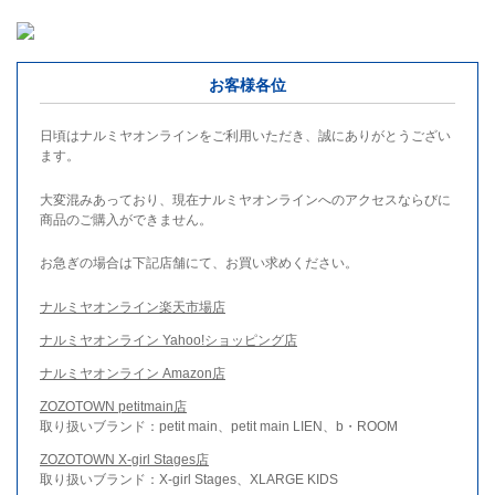
お客様各位
日頃はナルミヤオンラインをご利用いただき、誠にありがとうござい
ます。
大変混みあっており、現在ナルミヤオンラインへのアクセスならびに
商品のご購入ができません。
お急ぎの場合は下記店舗にて、お買い求めください。
ナルミヤオンライン楽天市場店
ナルミヤオンライン Yahoo!ショッピング店
ナルミヤオンライン Amazon店
ZOZOTOWN petitmain店
取り扱いブランド：petit main、petit main LIEN、b・ROOM
ZOZOTOWN X-girl Stages店
取り扱いブランド：X-girl Stages、XLARGE KIDS