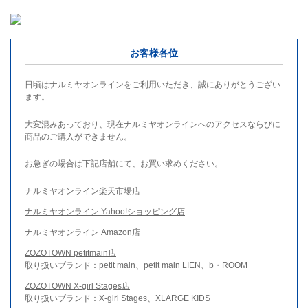
お客様各位
日頃はナルミヤオンラインをご利用いただき、誠にありがとうござい
ます。
大変混みあっており、現在ナルミヤオンラインへのアクセスならびに
商品のご購入ができません。
お急ぎの場合は下記店舗にて、お買い求めください。
ナルミヤオンライン楽天市場店
ナルミヤオンライン Yahoo!ショッピング店
ナルミヤオンライン Amazon店
ZOZOTOWN petitmain店
取り扱いブランド：petit main、petit main LIEN、b・ROOM
ZOZOTOWN X-girl Stages店
取り扱いブランド：X-girl Stages、XLARGE KIDS