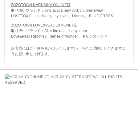
ZOZOTOWN NARUMIYA ONLINE店
取り扱いブランド：kate spade new york childrenswear、
LOVETOXIC、kladskap、by loveit、Lindsay、BLUE CROSS
ZOZOTOWN LOVE&PEACE&MONEY店
取り扱いブランド：After the rain、babycheer、
Love&Peace&Money、sense of wonder、キリンのソフィ
お客様にはご不便をおかけいたしますが、何卒ご理解いただきますよ
うお願い申し上げます。