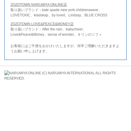
ZOZOTOWN NARUMIYA ONLINE店
取り扱いブランド：kate spade new york childrenswear、
LOVETOXIC、kladskap、by loveit、Lindsay、BLUE CROSS
ZOZOTOWN LOVE&PEACE&MONEY店
取り扱いブランド：After the rain、babycheer、
Love&Peace&Money、sense of wonder、キリンのソフィ
お客様にはご不便をおかけいたしますが、何卒ご理解いただきますよ
うお願い申し上げます。