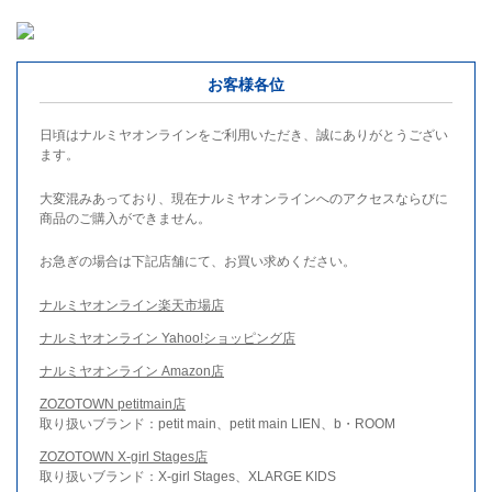
お客様各位
日頃はナルミヤオンラインをご利用いただき、誠にありがとうござい
ます。
大変混みあっており、現在ナルミヤオンラインへのアクセスならびに
商品のご購入ができません。
お急ぎの場合は下記店舗にて、お買い求めください。
ナルミヤオンライン楽天市場店
ナルミヤオンライン Yahoo!ショッピング店
ナルミヤオンライン Amazon店
ZOZOTOWN petitmain店
取り扱いブランド：petit main、petit main LIEN、b・ROOM
ZOZOTOWN X-girl Stages店
取り扱いブランド：X-girl Stages、XLARGE KIDS