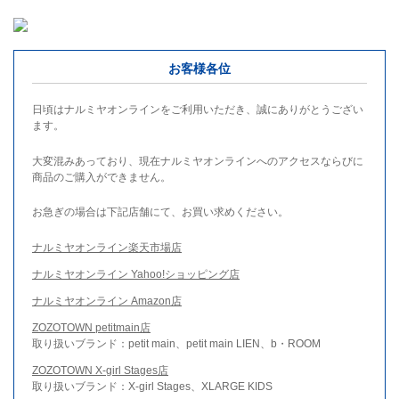
お客様各位
日頃はナルミヤオンラインをご利用いただき、誠にありがとうござい
ます。
大変混みあっており、現在ナルミヤオンラインへのアクセスならびに
商品のご購入ができません。
お急ぎの場合は下記店舗にて、お買い求めください。
ナルミヤオンライン楽天市場店
ナルミヤオンライン Yahoo!ショッピング店
ナルミヤオンライン Amazon店
ZOZOTOWN petitmain店
取り扱いブランド：petit main、petit main LIEN、b・ROOM
ZOZOTOWN X-girl Stages店
取り扱いブランド：X-girl Stages、XLARGE KIDS