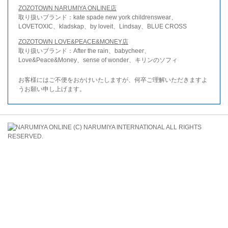
ZOZOTOWN NARUMIYA ONLINE店
取り扱いブランド：kate spade new york childrenswear、
LOVETOXIC、kladskap、by loveit、Lindsay、BLUE CROSS
ZOZOTOWN LOVE&PEACE&MONEY店
取り扱いブランド：After the rain、babycheer、
Love&Peace&Money、sense of wonder、キリンのソフィ
お客様にはご不便をおかけいたしますが、何卒ご理解いただきますよ
うお願い申し上げます。