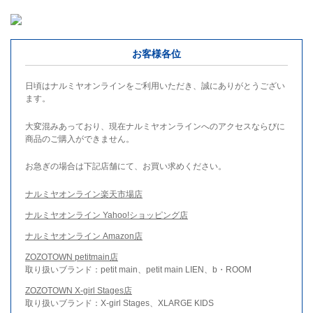
お客様各位
日頃はナルミヤオンラインをご利用いただき、誠にありがとうござい
ます。
大変混みあっており、現在ナルミヤオンラインへのアクセスならびに
商品のご購入ができません。
お急ぎの場合は下記店舗にて、お買い求めください。
ナルミヤオンライン楽天市場店
ナルミヤオンライン Yahoo!ショッピング店
ナルミヤオンライン Amazon店
ZOZOTOWN petitmain店
取り扱いブランド：petit main、petit main LIEN、b・ROOM
ZOZOTOWN X-girl Stages店
取り扱いブランド：X-girl Stages、XLARGE KIDS