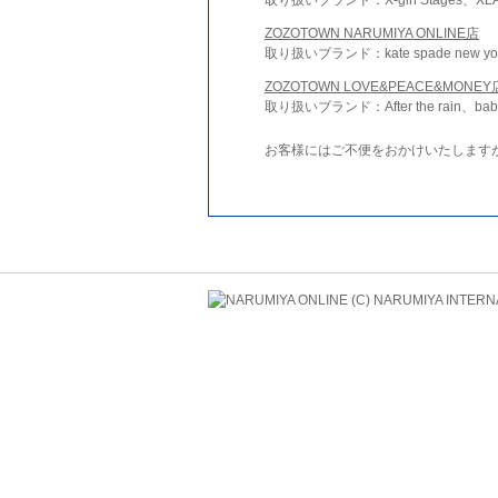
ZOZOTOWN NARUMIYA ONLINE店
取り扱いブランド：kate spade new york 
ZOZOTOWN LOVE&PEACE&MONEY
取り扱いブランド：After the rain、bab
お客様にはご不便をおかけいたします