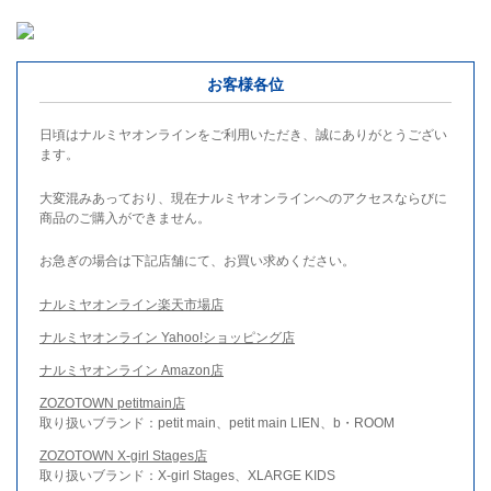
お客様各位
日頃はナルミヤオンラインをご利用いただき、誠にありがとうござい
ます。
大変混みあっており、現在ナルミヤオンラインへのアクセスならびに
商品のご購入ができません。
お急ぎの場合は下記店舗にて、お買い求めください。
ナルミヤオンライン楽天市場店
ナルミヤオンライン Yahoo!ショッピング店
ナルミヤオンライン Amazon店
ZOZOTOWN petitmain店
取り扱いブランド：petit main、petit main LIEN、b・ROOM
ZOZOTOWN X-girl Stages店
取り扱いブランド：X-girl Stages、XLARGE KIDS