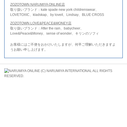
ZOZOTOWN NARUMIYA ONLINE店
取り扱いブランド：kate spade new york childrenswear、
LOVETOXIC、kladskap、by loveit、Lindsay、BLUE CROSS
ZOZOTOWN LOVE&PEACE&MONEY店
取り扱いブランド：After the rain、babycheer、
Love&Peace&Money、sense of wonder、キリンのソフィ
お客様にはご不便をおかけいたしますが、何卒ご理解いただきますよ
うお願い申し上げます。