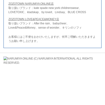
ZOZOTOWN NARUMIYA ONLINE店
取り扱いブランド：kate spade new york childrenswear、
LOVETOXIC、kladskap、by loveit、Lindsay、BLUE CROSS
ZOZOTOWN LOVE&PEACE&MONEY店
取り扱いブランド：After the rain、babycheer、
Love&Peace&Money、sense of wonder、キリンのソフィ
お客様にはご不便をおかけいたしますが、何卒ご理解いただきますよ
うお願い申し上げます。