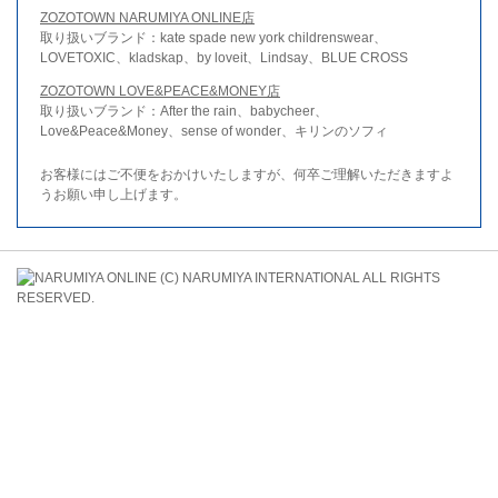
ZOZOTOWN NARUMIYA ONLINE店
取り扱いブランド：kate spade new york childrenswear、
LOVETOXIC、kladskap、by loveit、Lindsay、BLUE CROSS
ZOZOTOWN LOVE&PEACE&MONEY店
取り扱いブランド：After the rain、babycheer、
Love&Peace&Money、sense of wonder、キリンのソフィ
お客様にはご不便をおかけいたしますが、何卒ご理解いただきますよ
うお願い申し上げます。