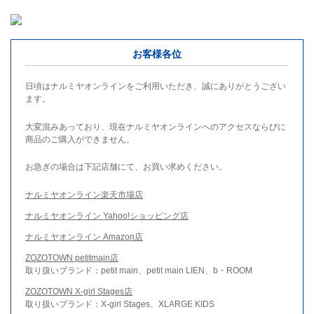
お客様各位
日頃はナルミヤオンラインをご利用いただき、誠にありがとうござい
ます。
大変混みあっており、現在ナルミヤオンラインへのアクセスならびに
商品のご購入ができません。
お急ぎの場合は下記店舗にて、お買い求めください。
ナルミヤオンライン楽天市場店
ナルミヤオンライン Yahoo!ショッピング店
ナルミヤオンライン Amazon店
ZOZOTOWN petitmain店
取り扱いブランド：petit main、petit main LIEN、b・ROOM
ZOZOTOWN X-girl Stages店
取り扱いブランド：X-girl Stages、XLARGE KIDS