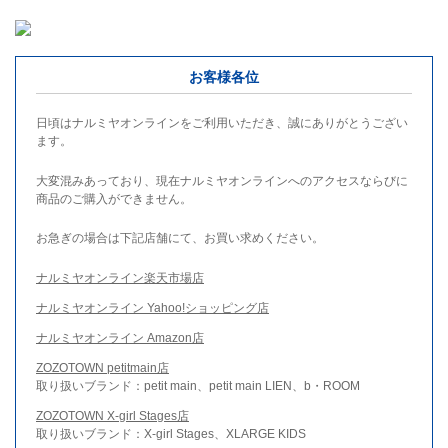
お客様各位
日頃はナルミヤオンラインをご利用いただき、誠にありがとうござい
ます。
大変混みあっており、現在ナルミヤオンラインへのアクセスならびに
商品のご購入ができません。
お急ぎの場合は下記店舗にて、お買い求めください。
ナルミヤオンライン楽天市場店
ナルミヤオンライン Yahoo!ショッピング店
ナルミヤオンライン Amazon店
ZOZOTOWN petitmain店
取り扱いブランド：petit main、petit main LIEN、b・ROOM
ZOZOTOWN X-girl Stages店
取り扱いブランド：X-girl Stages、XLARGE KIDS