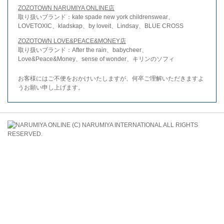
ZOZOTOWN NARUMIYA ONLINE店
取り扱いブランド：kate spade new york childrenswear、
LOVETOXIC、kladskap、by loveit、Lindsay、BLUE CROSS
ZOZOTOWN LOVE&PEACE&MONEY店
取り扱いブランド：After the rain、babycheer、
Love&Peace&Money、sense of wonder、キリンのソフィ
お客様にはご不便をおかけいたしますが、何卒ご理解いただきますよ
うお願い申し上げます。