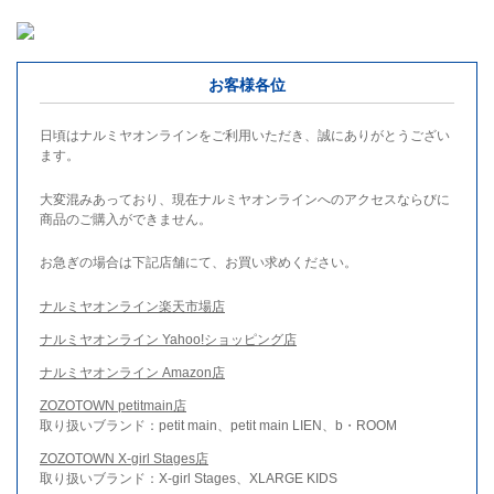
お客様各位
日頃はナルミヤオンラインをご利用いただき、誠にありがとうござい
ます。
大変混みあっており、現在ナルミヤオンラインへのアクセスならびに
商品のご購入ができません。
お急ぎの場合は下記店舗にて、お買い求めください。
ナルミヤオンライン楽天市場店
ナルミヤオンライン Yahoo!ショッピング店
ナルミヤオンライン Amazon店
ZOZOTOWN petitmain店
取り扱いブランド：petit main、petit main LIEN、b・ROOM
ZOZOTOWN X-girl Stages店
取り扱いブランド：X-girl Stages、XLARGE KIDS