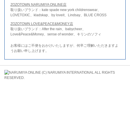
ZOZOTOWN NARUMIYA ONLINE店
取り扱いブランド：kate spade new york childrenswear、
LOVETOXIC、kladskap、by loveit、Lindsay、BLUE CROSS
ZOZOTOWN LOVE&PEACE&MONEY店
取り扱いブランド：After the rain、babycheer、
Love&Peace&Money、sense of wonder、キリンのソフィ
お客様にはご不便をおかけいたしますが、何卒ご理解いただきますよ
うお願い申し上げます。