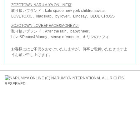
ZOZOTOWN NARUMIYA ONLINE店
取り扱いブランド：kate spade new york childrenswear、
LOVETOXIC、kladskap、by loveit、Lindsay、BLUE CROSS
ZOZOTOWN LOVE&PEACE&MONEY店
取り扱いブランド：After the rain、babycheer、
Love&Peace&Money、sense of wonder、キリンのソフィ
お客様にはご不便をおかけいたしますが、何卒ご理解いただきますよ
うお願い申し上げます。