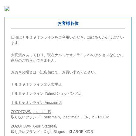
お客様各位
日頃はナルミヤオンラインをご利用いただき、誠にありがとうござい
ます。
大変混みあっており、現在ナルミヤオンラインへのアクセスならびに
商品のご購入ができません。
お急ぎの場合は下記店舗にて、お買い求めください。
ナルミヤオンライン楽天市場店
ナルミヤオンライン Yahoo!ショッピング店
ナルミヤオンライン Amazon店
ZOZOTOWN petitmain店
取り扱いブランド：petit main、petit main LIEN、b・ROOM
ZOZOTOWN X-girl Stages店
取り扱いブランド：X-girl Stages、XLARGE KIDS