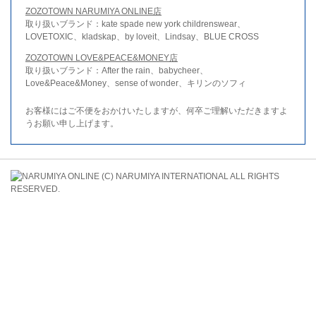
ZOZOTOWN NARUMIYA ONLINE店
取り扱いブランド：kate spade new york childrenswear、
LOVETOXIC、kladskap、by loveit、Lindsay、BLUE CROSS
ZOZOTOWN LOVE&PEACE&MONEY店
取り扱いブランド：After the rain、babycheer、
Love&Peace&Money、sense of wonder、キリンのソフィ
お客様にはご不便をおかけいたしますが、何卒ご理解いただきますよ
うお願い申し上げます。