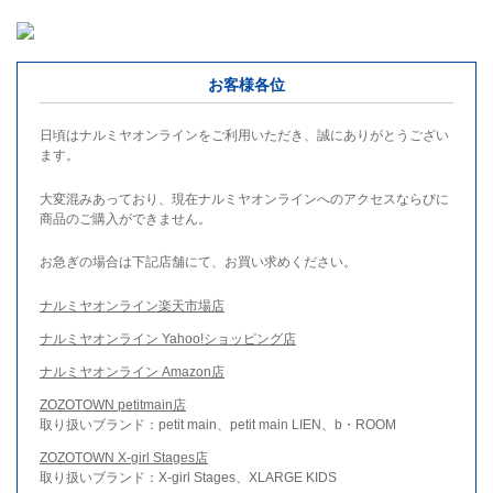
お客様各位
日頃はナルミヤオンラインをご利用いただき、誠にありがとうござい
ます。
大変混みあっており、現在ナルミヤオンラインへのアクセスならびに
商品のご購入ができません。
お急ぎの場合は下記店舗にて、お買い求めください。
ナルミヤオンライン楽天市場店
ナルミヤオンライン Yahoo!ショッピング店
ナルミヤオンライン Amazon店
ZOZOTOWN petitmain店
取り扱いブランド：petit main、petit main LIEN、b・ROOM
ZOZOTOWN X-girl Stages店
取り扱いブランド：X-girl Stages、XLARGE KIDS