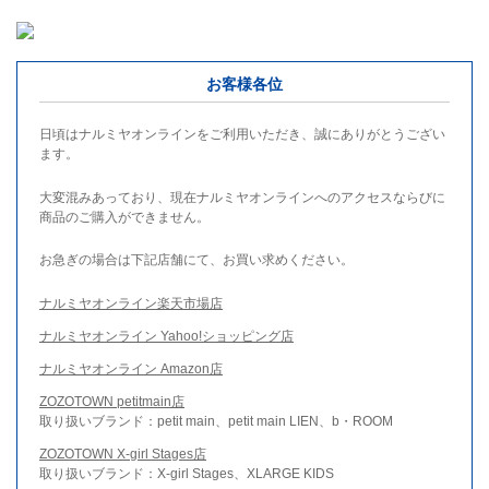
お客様各位
日頃はナルミヤオンラインをご利用いただき、誠にありがとうござい
ます。
大変混みあっており、現在ナルミヤオンラインへのアクセスならびに
商品のご購入ができません。
お急ぎの場合は下記店舗にて、お買い求めください。
ナルミヤオンライン楽天市場店
ナルミヤオンライン Yahoo!ショッピング店
ナルミヤオンライン Amazon店
ZOZOTOWN petitmain店
取り扱いブランド：petit main、petit main LIEN、b・ROOM
ZOZOTOWN X-girl Stages店
取り扱いブランド：X-girl Stages、XLARGE KIDS