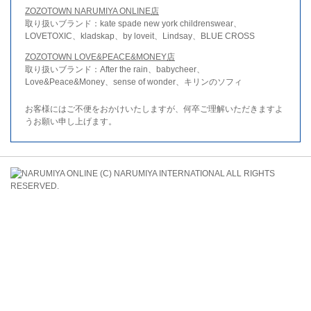
ZOZOTOWN NARUMIYA ONLINE店
取り扱いブランド：kate spade new york childrenswear、
LOVETOXIC、kladskap、by loveit、Lindsay、BLUE CROSS
ZOZOTOWN LOVE&PEACE&MONEY店
取り扱いブランド：After the rain、babycheer、
Love&Peace&Money、sense of wonder、キリンのソフィ
お客様にはご不便をおかけいたしますが、何卒ご理解いただきますよ
うお願い申し上げます。