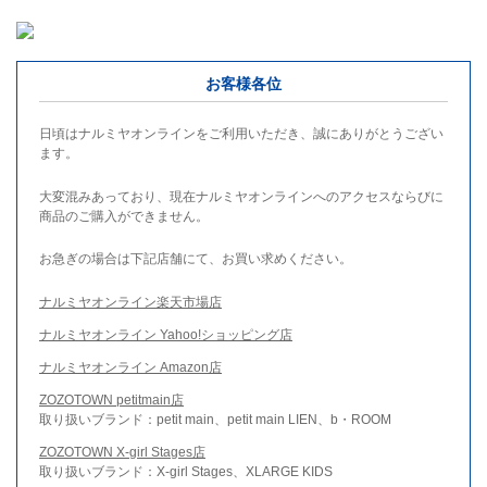
お客様各位
日頃はナルミヤオンラインをご利用いただき、誠にありがとうござい
ます。
大変混みあっており、現在ナルミヤオンラインへのアクセスならびに
商品のご購入ができません。
お急ぎの場合は下記店舗にて、お買い求めください。
ナルミヤオンライン楽天市場店
ナルミヤオンライン Yahoo!ショッピング店
ナルミヤオンライン Amazon店
ZOZOTOWN petitmain店
取り扱いブランド：petit main、petit main LIEN、b・ROOM
ZOZOTOWN X-girl Stages店
取り扱いブランド：X-girl Stages、XLARGE KIDS