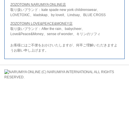
ZOZOTOWN NARUMIYA ONLINE店
取り扱いブランド：kate spade new york childrenswear、
LOVETOXIC、kladskap、by loveit、Lindsay、BLUE CROSS
ZOZOTOWN LOVE&PEACE&MONEY店
取り扱いブランド：After the rain、babycheer、
Love&Peace&Money、sense of wonder、キリンのソフィ
お客様にはご不便をおかけいたしますが、何卒ご理解いただきますよ
うお願い申し上げます。