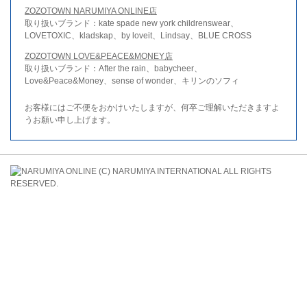
ZOZOTOWN NARUMIYA ONLINE店
取り扱いブランド：kate spade new york childrenswear、
LOVETOXIC、kladskap、by loveit、Lindsay、BLUE CROSS
ZOZOTOWN LOVE&PEACE&MONEY店
取り扱いブランド：After the rain、babycheer、
Love&Peace&Money、sense of wonder、キリンのソフィ
お客様にはご不便をおかけいたしますが、何卒ご理解いただきますよ
うお願い申し上げます。