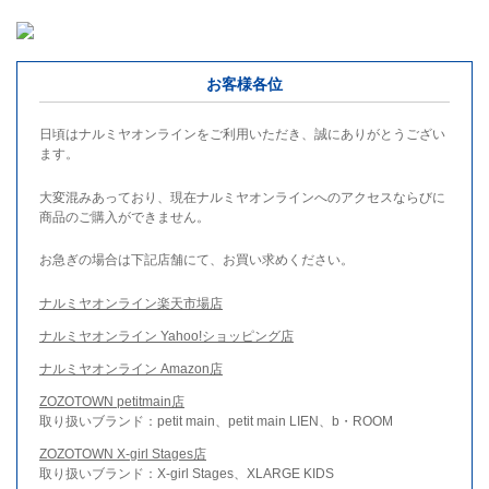
お客様各位
日頃はナルミヤオンラインをご利用いただき、誠にありがとうござい
ます。
大変混みあっており、現在ナルミヤオンラインへのアクセスならびに
商品のご購入ができません。
お急ぎの場合は下記店舗にて、お買い求めください。
ナルミヤオンライン楽天市場店
ナルミヤオンライン Yahoo!ショッピング店
ナルミヤオンライン Amazon店
ZOZOTOWN petitmain店
取り扱いブランド：petit main、petit main LIEN、b・ROOM
ZOZOTOWN X-girl Stages店
取り扱いブランド：X-girl Stages、XLARGE KIDS