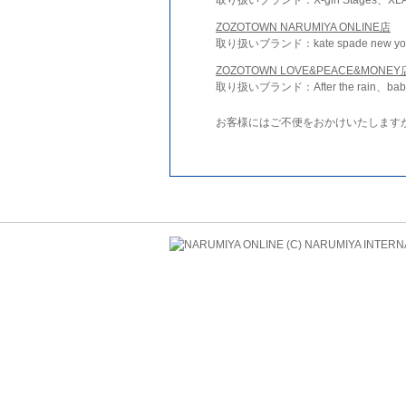
ZOZOTOWN NARUMIYA ONLINE店
取り扱いブランド：kate spade new york 
ZOZOTOWN LOVE&PEACE&MONEY
取り扱いブランド：After the rain、bab
お客様にはご不便をおかけいたします