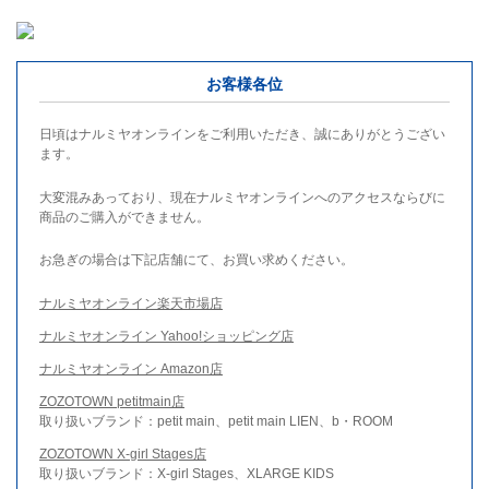
お客様各位
日頃はナルミヤオンラインをご利用いただき、誠にありがとうござい
ます。
大変混みあっており、現在ナルミヤオンラインへのアクセスならびに
商品のご購入ができません。
お急ぎの場合は下記店舗にて、お買い求めください。
ナルミヤオンライン楽天市場店
ナルミヤオンライン Yahoo!ショッピング店
ナルミヤオンライン Amazon店
ZOZOTOWN petitmain店
取り扱いブランド：petit main、petit main LIEN、b・ROOM
ZOZOTOWN X-girl Stages店
取り扱いブランド：X-girl Stages、XLARGE KIDS