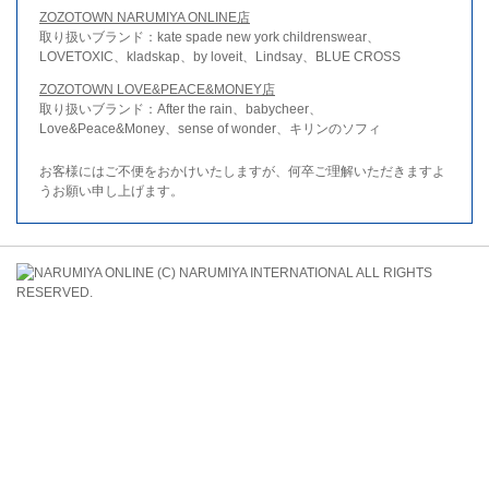
ZOZOTOWN NARUMIYA ONLINE店
取り扱いブランド：kate spade new york childrenswear、
LOVETOXIC、kladskap、by loveit、Lindsay、BLUE CROSS
ZOZOTOWN LOVE&PEACE&MONEY店
取り扱いブランド：After the rain、babycheer、
Love&Peace&Money、sense of wonder、キリンのソフィ
お客様にはご不便をおかけいたしますが、何卒ご理解いただきますよ
うお願い申し上げます。