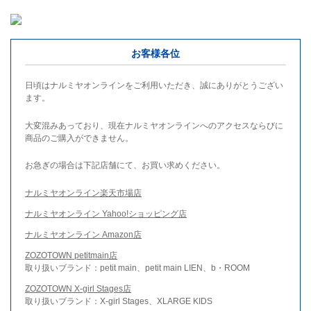
お客様各位
日頃はナルミヤオンラインをご利用いただき、誠にありがとうござい
ます。
大変混みあっており、現在ナルミヤオンラインへのアクセスならびに
商品のご購入ができません。
お急ぎの場合は下記店舗にて、お買い求めください。
ナルミヤオンライン楽天市場店
ナルミヤオンライン Yahoo!ショッピング店
ナルミヤオンライン Amazon店
ZOZOTOWN petitmain店
取り扱いブランド：petit main、petit main LIEN、b・ROOM
ZOZOTOWN X-girl Stages店
取り扱いブランド：X-girl Stages、XLARGE KIDS