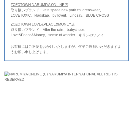
ZOZOTOWN NARUMIYA ONLINE店
取り扱いブランド：kate spade new york childrenswear、
LOVETOXIC、kladskap、by loveit、Lindsay、BLUE CROSS
ZOZOTOWN LOVE&PEACE&MONEY店
取り扱いブランド：After the rain、babycheer、
Love&Peace&Money、sense of wonder、キリンのソフィ
お客様にはご不便をおかけいたしますが、何卒ご理解いただきますよ
うお願い申し上げます。