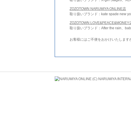
ZOZOTOWN NARUMIYA ONLINE店
取り扱いブランド：kate spade new york 
ZOZOTOWN LOVE&PEACE&MONEY
取り扱いブランド：After the rain、bab
お客様にはご不便をおかけいたします