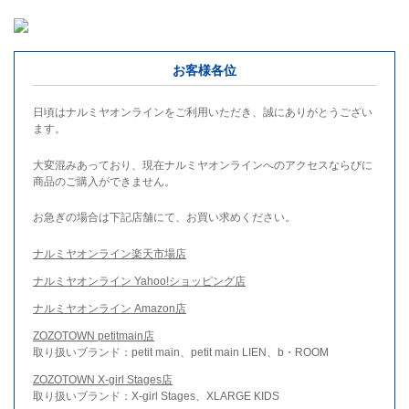
お客様各位
日頃はナルミヤオンラインをご利用いただき、誠にありがとうござい
ます。
大変混みあっており、現在ナルミヤオンラインへのアクセスならびに
商品のご購入ができません。
お急ぎの場合は下記店舗にて、お買い求めください。
ナルミヤオンライン楽天市場店
ナルミヤオンライン Yahoo!ショッピング店
ナルミヤオンライン Amazon店
ZOZOTOWN petitmain店
取り扱いブランド：petit main、petit main LIEN、b・ROOM
ZOZOTOWN X-girl Stages店
取り扱いブランド：X-girl Stages、XLARGE KIDS