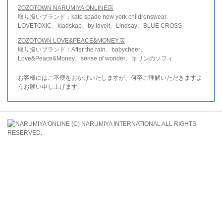
ZOZOTOWN NARUMIYA ONLINE店
取り扱いブランド：kate spade new york childrenswear、
LOVETOXIC、kladskap、by loveit、Lindsay、BLUE CROSS
ZOZOTOWN LOVE&PEACE&MONEY店
取り扱いブランド：After the rain、babycheer、
Love&Peace&Money、sense of wonder、キリンのソフィ
お客様にはご不便をおかけいたしますが、何卒ご理解いただきますよ
うお願い申し上げます。