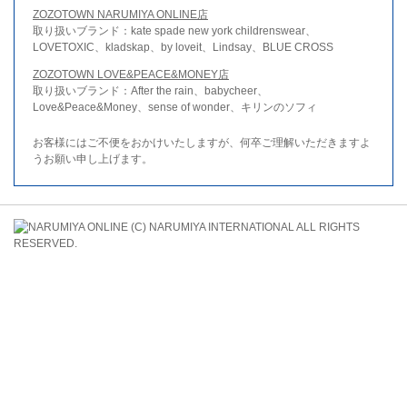
ZOZOTOWN NARUMIYA ONLINE店
取り扱いブランド：kate spade new york childrenswear、
LOVETOXIC、kladskap、by loveit、Lindsay、BLUE CROSS
ZOZOTOWN LOVE&PEACE&MONEY店
取り扱いブランド：After the rain、babycheer、
Love&Peace&Money、sense of wonder、キリンのソフィ
お客様にはご不便をおかけいたしますが、何卒ご理解いただきますよ
うお願い申し上げます。