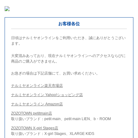
お客様各位
日頃はナルミヤオンラインをご利用いただき、誠にありがとうござい
ます。
大変混みあっており、現在ナルミヤオンラインへのアクセスならびに
商品のご購入ができません。
お急ぎの場合は下記店舗にて、お買い求めください。
ナルミヤオンライン楽天市場店
ナルミヤオンライン Yahoo!ショッピング店
ナルミヤオンライン Amazon店
ZOZOTOWN petitmain店
取り扱いブランド：petit main、petit main LIEN、b・ROOM
ZOZOTOWN X-girl Stages店
取り扱いブランド：X-girl Stages、XLARGE KIDS