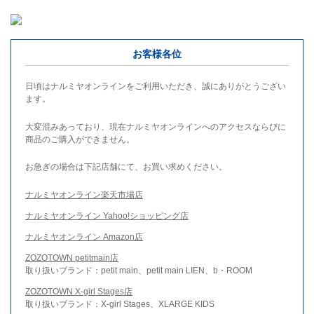
お客様各位
日頃はナルミヤオンラインをご利用いただき、誠にありがとうござい
ます。
大変混みあっており、現在ナルミヤオンラインへのアクセスならびに
商品のご購入ができません。
お急ぎの場合は下記店舗にて、お買い求めください。
ナルミヤオンライン楽天市場店
ナルミヤオンライン Yahoo!ショッピング店
ナルミヤオンライン Amazon店
ZOZOTOWN petitmain店
取り扱いブランド：petit main、petit main LIEN、b・ROOM
ZOZOTOWN X-girl Stages店
取り扱いブランド：X-girl Stages、XLARGE KIDS