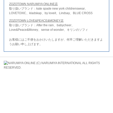
ZOZOTOWN NARUMIYA ONLINE店
取り扱いブランド：kate spade new york childrenswear、
LOVETOXIC、kladskap、by loveit、Lindsay、BLUE CROSS
ZOZOTOWN LOVE&PEACE&MONEY店
取り扱いブランド：After the rain、babycheer、
Love&Peace&Money、sense of wonder、キリンのソフィ
お客様にはご不便をおかけいたしますが、何卒ご理解いただきますよ
うお願い申し上げます。