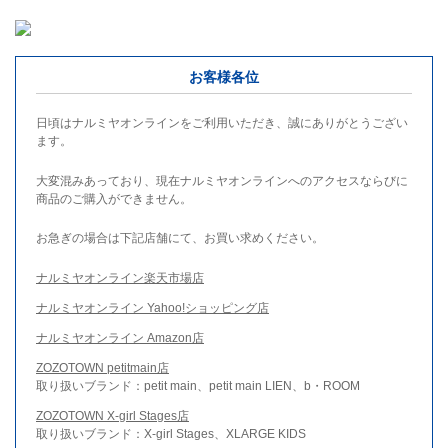
お客様各位
日頃はナルミヤオンラインをご利用いただき、誠にありがとうござい
ます。
大変混みあっており、現在ナルミヤオンラインへのアクセスならびに
商品のご購入ができません。
お急ぎの場合は下記店舗にて、お買い求めください。
ナルミヤオンライン楽天市場店
ナルミヤオンライン Yahoo!ショッピング店
ナルミヤオンライン Amazon店
ZOZOTOWN petitmain店
取り扱いブランド：petit main、petit main LIEN、b・ROOM
ZOZOTOWN X-girl Stages店
取り扱いブランド：X-girl Stages、XLARGE KIDS