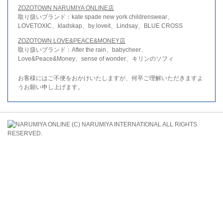
ZOZOTOWN NARUMIYA ONLINE店
取り扱いブランド：kate spade new york childrenswear、
LOVETOXIC、kladskap、by loveit、Lindsay、BLUE CROSS
ZOZOTOWN LOVE&PEACE&MONEY店
取り扱いブランド：After the rain、babycheer、
Love&Peace&Money、sense of wonder、キリンのソフィ
お客様にはご不便をおかけいたしますが、何卒ご理解いただきますよ
うお願い申し上げます。