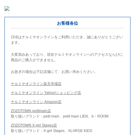
お客様各位
日頃はナルミヤオンラインをご利用いただき、誠にありがとうござい
ます。
大変混みあっており、現在ナルミヤオンラインへのアクセスならびに
商品のご購入ができません。
お急ぎの場合は下記店舗にて、お買い求めください。
ナルミヤオンライン楽天市場店
ナルミヤオンライン Yahoo!ショッピング店
ナルミヤオンライン Amazon店
ZOZOTOWN petitmain店
取り扱いブランド：petit main、petit main LIEN、b・ROOM
ZOZOTOWN X-girl Stages店
取り扱いブランド：X-girl Stages、XLARGE KIDS