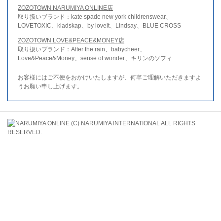
ZOZOTOWN NARUMIYA ONLINE店
取り扱いブランド：kate spade new york childrenswear、
LOVETOXIC、kladskap、by loveit、Lindsay、BLUE CROSS
ZOZOTOWN LOVE&PEACE&MONEY店
取り扱いブランド：After the rain、babycheer、
Love&Peace&Money、sense of wonder、キリンのソフィ
お客様にはご不便をおかけいたしますが、何卒ご理解いただきますよ
うお願い申し上げます。