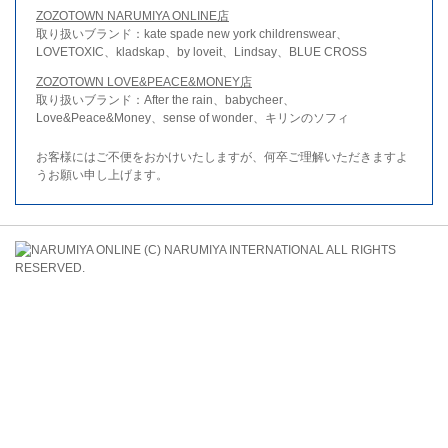
ZOZOTOWN NARUMIYA ONLINE店
取り扱いブランド：kate spade new york childrenswear、
LOVETOXIC、kladskap、by loveit、Lindsay、BLUE CROSS
ZOZOTOWN LOVE&PEACE&MONEY店
取り扱いブランド：After the rain、babycheer、
Love&Peace&Money、sense of wonder、キリンのソフィ
お客様にはご不便をおかけいたしますが、何卒ご理解いただきますよ
うお願い申し上げます。