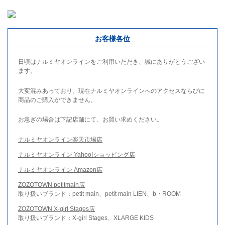
お客様各位
日頃はナルミヤオンラインをご利用いただき、誠にありがとうござい
ます。
大変混みあっており、現在ナルミヤオンラインへのアクセスならびに
商品のご購入ができません。
お急ぎの場合は下記店舗にて、お買い求めください。
ナルミヤオンライン楽天市場店
ナルミヤオンライン Yahoo!ショッピング店
ナルミヤオンライン Amazon店
ZOZOTOWN petitmain店
取り扱いブランド：petit main、petit main LIEN、b・ROOM
ZOZOTOWN X-girl Stages店
取り扱いブランド：X-girl Stages、XLARGE KIDS