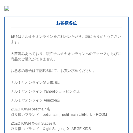
お客様各位
日頃はナルミヤオンラインをご利用いただき、誠にありがとうござい
ます。
大変混みあっており、現在ナルミヤオンラインへのアクセスならびに
商品のご購入ができません。
お急ぎの場合は下記店舗にて、お買い求めください。
ナルミヤオンライン楽天市場店
ナルミヤオンライン Yahoo!ショッピング店
ナルミヤオンライン Amazon店
ZOZOTOWN petitmain店
取り扱いブランド：petit main、petit main LIEN、b・ROOM
ZOZOTOWN X-girl Stages店
取り扱いブランド：X-girl Stages、XLARGE KIDS