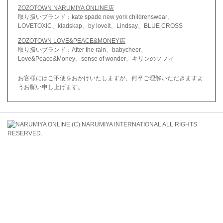
ZOZOTOWN NARUMIYA ONLINE店
取り扱いブランド：kate spade new york childrenswear、
LOVETOXIC、kladskap、by loveit、Lindsay、BLUE CROSS
ZOZOTOWN LOVE&PEACE&MONEY店
取り扱いブランド：After the rain、babycheer、
Love&Peace&Money、sense of wonder、キリンのソフィ
お客様にはご不便をおかけいたしますが、何卒ご理解いただきますよ
うお願い申し上げます。