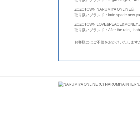
ZOZOTOWN NARUMIYA ONLINE店
取り扱いブランド：kate spade new york 
ZOZOTOWN LOVE&PEACE&MONEY
取り扱いブランド：After the rain、bab
お客様にはご不便をおかけいたします