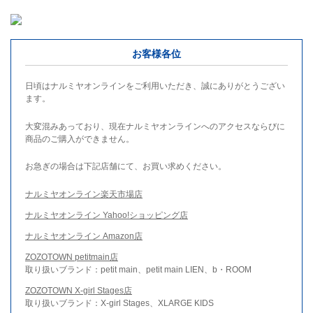
お客様各位
日頃はナルミヤオンラインをご利用いただき、誠にありがとうござい
ます。
大変混みあっており、現在ナルミヤオンラインへのアクセスならびに
商品のご購入ができません。
お急ぎの場合は下記店舗にて、お買い求めください。
ナルミヤオンライン楽天市場店
ナルミヤオンライン Yahoo!ショッピング店
ナルミヤオンライン Amazon店
ZOZOTOWN petitmain店
取り扱いブランド：petit main、petit main LIEN、b・ROOM
ZOZOTOWN X-girl Stages店
取り扱いブランド：X-girl Stages、XLARGE KIDS