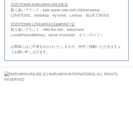
ZOZOTOWN NARUMIYA ONLINE店
取り扱いブランド：kate spade new york childrenswear、
LOVETOXIC、kladskap、by loveit、Lindsay、BLUE CROSS
ZOZOTOWN LOVE&PEACE&MONEY店
取り扱いブランド：After the rain、babycheer、
Love&Peace&Money、sense of wonder、キリンのソフィ
お客様にはご不便をおかけいたしますが、何卒ご理解いただきますよ
うお願い申し上げます。