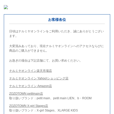
お客様各位
日頃はナルミヤオンラインをご利用いただき、誠にありがとうござい
ます。
大変混みあっており、現在ナルミヤオンラインへのアクセスならびに
商品のご購入ができません。
お急ぎの場合は下記店舗にて、お買い求めください。
ナルミヤオンライン楽天市場店
ナルミヤオンライン Yahoo!ショッピング店
ナルミヤオンライン Amazon店
ZOZOTOWN petitmain店
取り扱いブランド：petit main、petit main LIEN、b・ROOM
ZOZOTOWN X-girl Stages店
取り扱いブランド：X-girl Stages、XLARGE KIDS