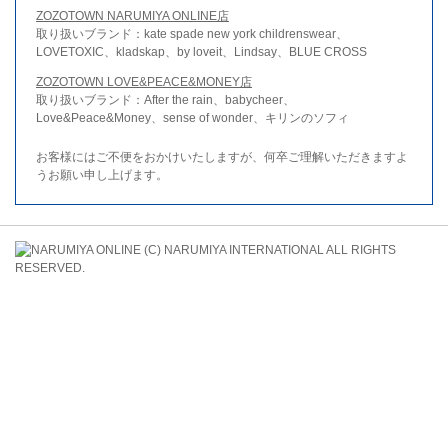
ZOZOTOWN NARUMIYA ONLINE店
取り扱いブランド：kate spade new york childrenswear、
LOVETOXIC、kladskap、by loveit、Lindsay、BLUE CROSS
ZOZOTOWN LOVE&PEACE&MONEY店
取り扱いブランド：After the rain、babycheer、
Love&Peace&Money、sense of wonder、キリンのソフィ
お客様にはご不便をおかけいたしますが、何卒ご理解いただきますよ
うお願い申し上げます。