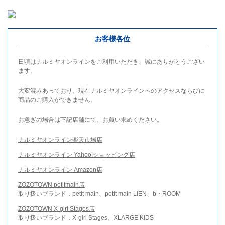
お客様各位
日頃はナルミヤオンラインをご利用いただき、誠にありがとうござい
ます。
大変混みあっており、現在ナルミヤオンラインへのアクセスならびに
商品のご購入ができません。
お急ぎの場合は下記店舗にて、お買い求めください。
ナルミヤオンライン楽天市場店
ナルミヤオンライン Yahoo!ショッピング店
ナルミヤオンライン Amazon店
ZOZOTOWN petitmain店
取り扱いブランド：petit main、petit main LIEN、b・ROOM
ZOZOTOWN X-girl Stages店
取り扱いブランド：X-girl Stages、XLARGE KIDS