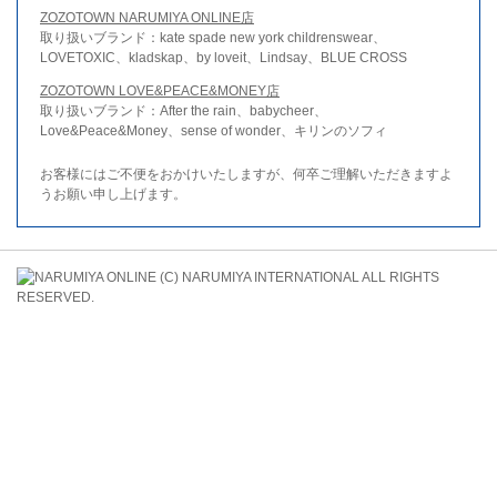
ZOZOTOWN NARUMIYA ONLINE店
取り扱いブランド：kate spade new york childrenswear、
LOVETOXIC、kladskap、by loveit、Lindsay、BLUE CROSS
ZOZOTOWN LOVE&PEACE&MONEY店
取り扱いブランド：After the rain、babycheer、
Love&Peace&Money、sense of wonder、キリンのソフィ
お客様にはご不便をおかけいたしますが、何卒ご理解いただきますよ
うお願い申し上げます。