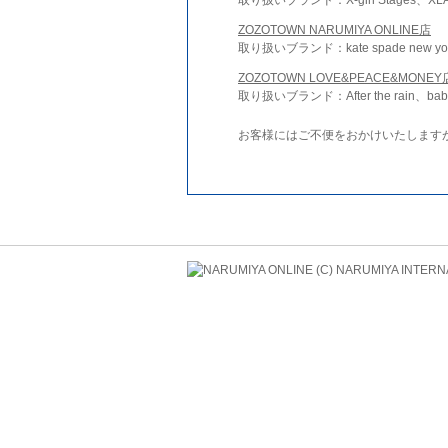
ZOZOTOWN NARUMIYA ONLINE店
取り扱いブランド：kate spade new york 
ZOZOTOWN LOVE&PEACE&MONEY
取り扱いブランド：After the rain、bab
お客様にはご不便をおかけいたします