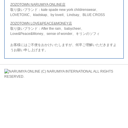
ZOZOTOWN NARUMIYA ONLINE店
取り扱いブランド：kate spade new york childrenswear、
LOVETOXIC、kladskap、by loveit、Lindsay、BLUE CROSS
ZOZOTOWN LOVE&PEACE&MONEY店
取り扱いブランド：After the rain、babycheer、
Love&Peace&Money、sense of wonder、キリンのソフィ
お客様にはご不便をおかけいたしますが、何卒ご理解いただきますよ
うお願い申し上げます。