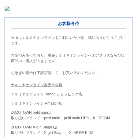
お客様各位
日頃はナルミヤオンラインをご利用いただき、誠にありがとうござい
ます。
大変混みあっており、現在ナルミヤオンラインへのアクセスならびに
商品のご購入ができません。
お急ぎの場合は下記店舗にて、お買い求めください。
ナルミヤオンライン楽天市場店
ナルミヤオンライン Yahoo!ショッピング店
ナルミヤオンライン Amazon店
ZOZOTOWN petitmain店
取り扱いブランド：petit main、petit main LIEN、b・ROOM
ZOZOTOWN X-girl Stages店
取り扱いブランド：X-girl Stages、XLARGE KIDS